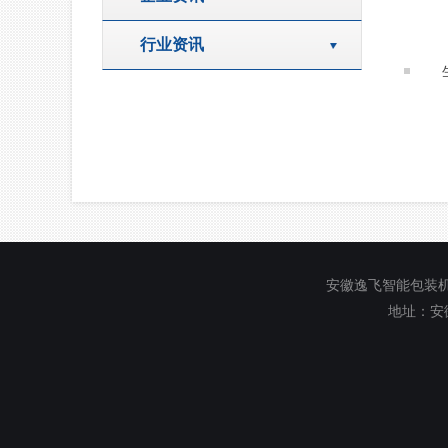
行业资讯
安徽逸飞智能包装
地址：安徽