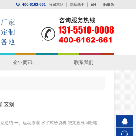
400-6162-661
收藏本站
网站地图
EN
触屏版
企业商讯
联系我们
机区别
区别总结 一、运动原理 水平式给袋机 袋夹直线间歇输