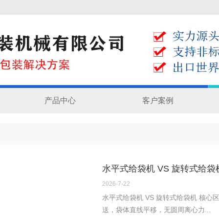
产品中心
客户案例
水平式给袋机 VS 旋转式给袋
2026
-
7
-
22
水平式给袋机 VS 旋转式给袋机 核心
送，袋体直线平移，无圆周离心力...