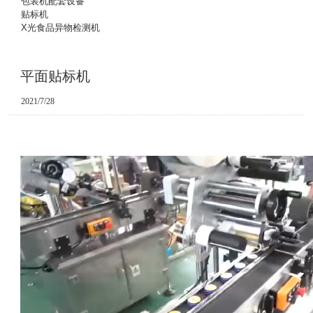
包装机配套设备
贴标机
X光食品异物检测机
平面贴标机
2021/7/28