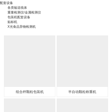
配套设备
各类输送线体
重量检测仪/金属检测仪
包装机配套设备
贴标机
X光食品异物检测机
组合秤颗粒包装机
半自动颗粒称重机